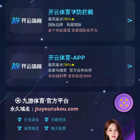
广发中国有限公司官网
|
奇异果体育
|
Huatihui官方网站
|
爱体育（中国官网）集团科
技有限公司
|
新利官方网站
|
多米在线平台（中国）官网
|
九游官网
|
IMTY.COM
|
6686
在线(中国)唯一官方网站
|
當前位置:ホーム 》 產品展示
光洋機械製研削盤