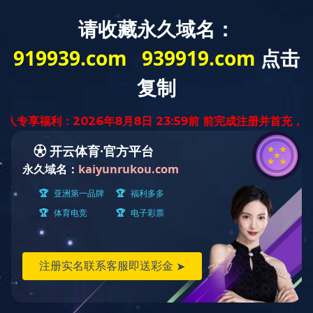
ホーム
開源に
|